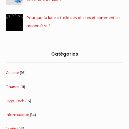
Pourquoi la lune a-t-elle des phases et comment les
reconnaître ?
Catégories
Cuisine
(16)
Finance
(11)
High-Tech
(13)
Informatique
(14)
Jardin
(23)