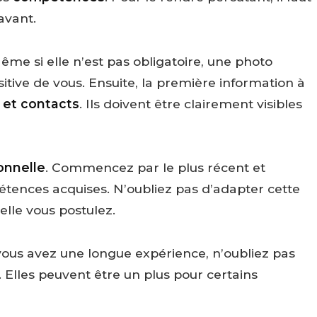
avant.
Même si elle n’est pas obligatoire, une photo
tive de vous. Ensuite, la première information à
et contacts
. Ils doivent être clairement visibles
onnelle
. Commencez par le plus récent et
pétences acquises. N’oubliez pas d’adapter cette
uelle vous postulez.
vous avez une longue expérience, n’oubliez pas
Elles peuvent être un plus pour certains