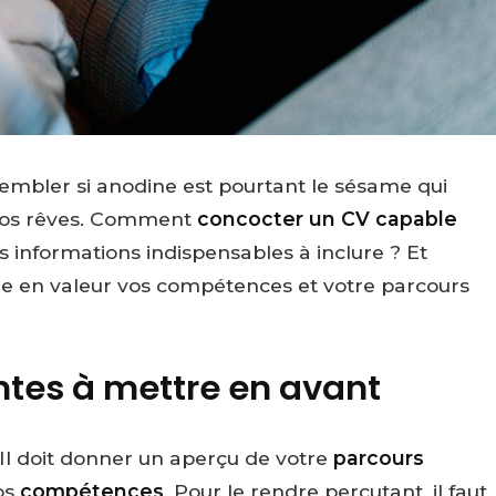
t sembler si anodine est pourtant le sésame qui
e vos rêves. Comment
concocter un CV capable
s informations indispensables à inclure ? Et
e en valeur vos compétences et votre parcours
ntes à mettre en avant
. Il doit donner un aperçu de votre
parcours
os
compétences
. Pour le rendre percutant, il faut