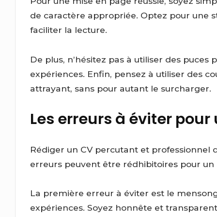
Pour une mise en page réussie, soyez simple e
de caractère appropriée. Optez pour une str
faciliter la lecture.
De plus, n’hésitez pas à utiliser des puce
expériences. Enfin, pensez à utiliser des c
attrayant, sans pour autant le surcharger.
Les erreurs à éviter pour
Rédiger un CV percutant et professionnel d
erreurs peuvent être rédhibitoires pour un 
La première erreur à éviter est le menson
expériences. Soyez honnête et transparent