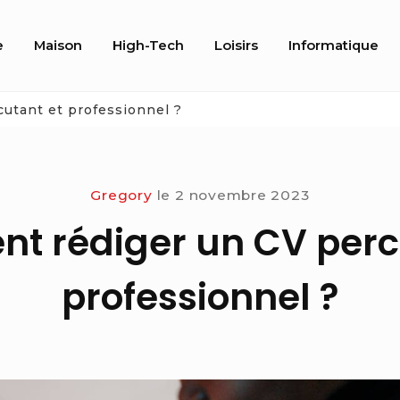
e
Maison
High-Tech
Loisirs
Informatique
n
utant et professionnel ?
Gregory
le
2 novembre 2023
 rédiger un CV perc
professionnel ?