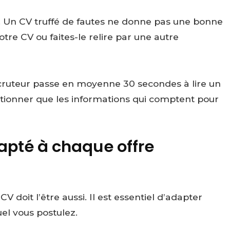
e. Un CV truffé de fautes ne donne pas une bonne
tre CV ou faites-le relire par une autre
recruteur passe en moyenne 30 secondes à lire un
mentionner que les informations qui comptent pour
apté à chaque offre
CV doit l’être aussi. Il est essentiel d’adapter
el vous postulez.