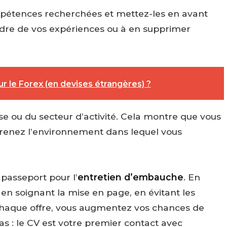
compétences recherchées et mettez-les en avant
ordre de vos expériences ou à en supprimer
 le Forex (en devises étrangères) ?
rise ou du secteur d’activité. Cela montre que vous
prenez l’environnement dans lequel vous
 passeport pour l’
entretien d’embauche
. En
en soignant la mise en page, en évitant les
 chaque offre, vous augmentez vos chances de
pas : le CV est votre premier contact avec