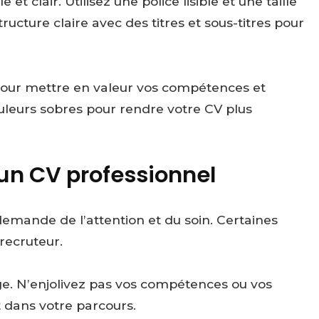
t clair. Utilisez une police lisible et une taille
ucture claire avec des titres et sous-titres pour
s pour mettre en valeur vos compétences et
ouleurs sobres pour rendre votre CV plus
 un CV professionnel
emande de l’attention et du soin. Certaines
recruteur.
ge. N’enjolivez pas vos compétences ou vos
 dans votre parcours.