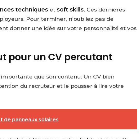
nces techniques
et
soft skills
. Ces dernières
ployeurs. Pour terminer, n’oubliez pas de
vent donner une idée sur votre personnalité et vos
ut pour un CV percutant
i importante que son contenu. Un CV bien
ttention du recruteur et le pousser à lire votre
t de panneaux solaires