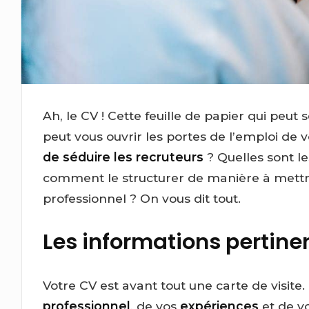
Ah, le CV ! Cette feuille de papier qui peu
peut vous ouvrir les portes de l’emploi d
de séduire les recruteurs
? Quelles sont le
comment le structurer de manière à mettr
professionnel ? On vous dit tout.
Les informations pertine
Votre CV est avant tout une carte de visite
professionnel
, de vos
expériences
et de v