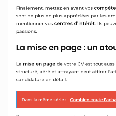
Finalement, mettez en avant vos
compéte
sont de plus en plus appréciées par les em
mentionner vos
centres d’intérêt
. Ils peu
passions.
La mise en page : un ato
La
mise en page
de votre CV est tout auss
structuré, aéré et attrayant peut attirer l’a
candidature en détail.
Dans la même série :
Combien coute l'acha