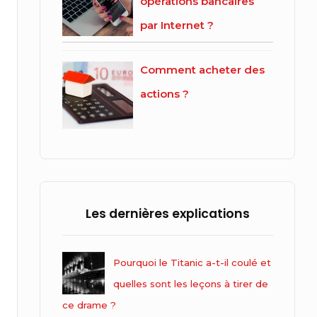
opérations bancaires
par Internet ?
Comment acheter des
actions ?
Les dernières explications
Pourquoi le Titanic a-t-il coulé et
quelles sont les leçons à tirer de
ce drame ?