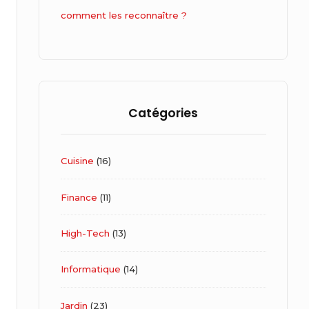
comment les reconnaître ?
Catégories
Cuisine
(16)
Finance
(11)
High-Tech
(13)
Informatique
(14)
Jardin
(23)