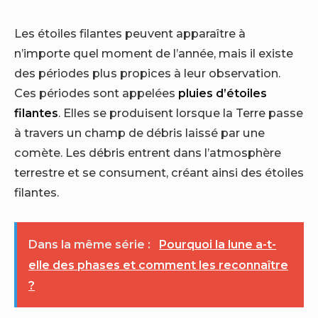
Les étoiles filantes peuvent apparaître à
n’importe quel moment de l’année, mais il existe
des périodes plus propices à leur observation.
Ces périodes sont appelées
pluies d’étoiles
filantes
. Elles se produisent lorsque la Terre passe
à travers un champ de débris laissé par une
comète. Les débris entrent dans l’atmosphère
terrestre et se consument, créant ainsi des étoiles
filantes.
Dans la même série :
Pourquoi la lune a-t-
elle des phases et comment les reconnaître
?