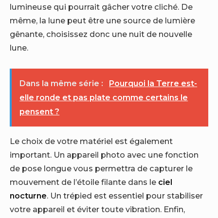
lumineuse qui pourrait gâcher votre cliché. De
même, la lune peut être une source de lumière
gênante, choisissez donc une nuit de nouvelle
lune.
Dans la même série :
Pourquoi la Terre est-
elle ronde et pas plate comme certains le
pensent ?
Le choix de votre matériel est également
important. Un appareil photo avec une fonction
de pose longue vous permettra de capturer le
mouvement de l’étoile filante dans le
ciel
nocturne
. Un trépied est essentiel pour stabiliser
votre appareil et éviter toute vibration. Enfin,