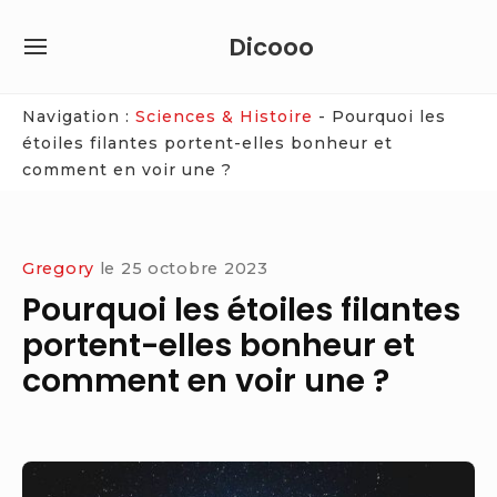
Skip
Dicooo
to
SITE
content
NAVIGATION
Site Navigation
Navigation :
Sciences & Histoire
-
Pourquoi les
étoiles filantes portent-elles bonheur et
comment en voir une ?
Gregory
le
25 octobre 2023
Pourquoi les étoiles filantes
portent-elles bonheur et
comment en voir une ?