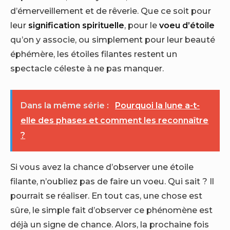
d’émerveillement et de rêverie. Que ce soit pour
leur
signification spirituelle
, pour le
voeu d’étoile
qu’on y associe, ou simplement pour leur beauté
éphémère, les étoiles filantes restent un
spectacle céleste à ne pas manquer.
Dans la même série :
Pourquoi la lune a-t-
elle des phases et comment les reconnaître
?
Si vous avez la chance d’observer une étoile
filante, n’oubliez pas de faire un voeu. Qui sait ? Il
pourrait se réaliser. En tout cas, une chose est
sûre, le simple fait d’observer ce phénomène est
déjà un signe de chance. Alors, la prochaine fois