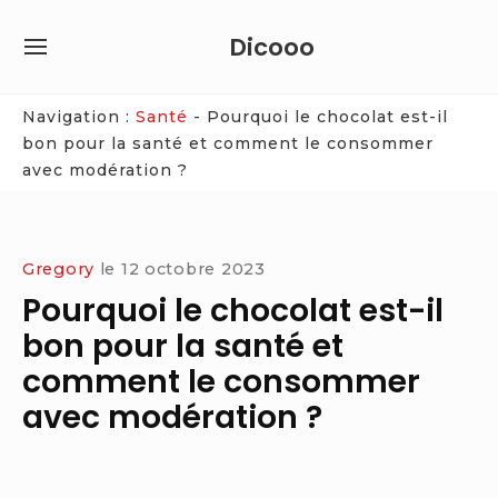
Skip
Dicooo
to
SITE
content
NAVIGATION
Site Navigation
Navigation :
Santé
-
Pourquoi le chocolat est-il
bon pour la santé et comment le consommer
avec modération ?
Gregory
le
12 octobre 2023
Pourquoi le chocolat est-il
bon pour la santé et
comment le consommer
avec modération ?