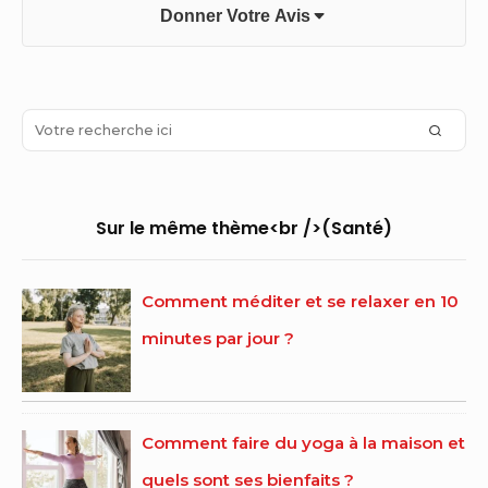
Donner Votre Avis
Sidebar
Search
SEAR
Widget
for:
Area
Sur le même thème<br />(Santé)
Comment méditer et se relaxer en 10
minutes par jour ?
Comment faire du yoga à la maison et
quels sont ses bienfaits ?