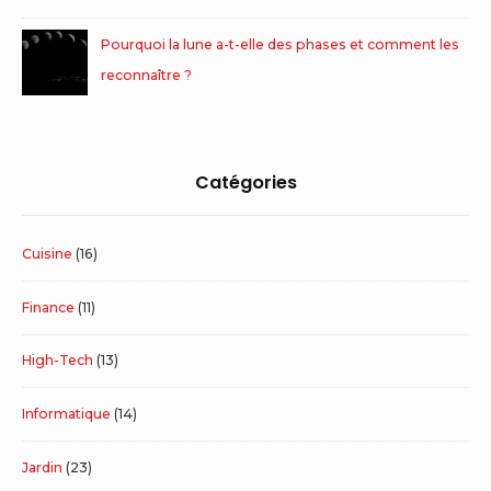
Pourquoi la lune a-t-elle des phases et comment les
reconnaître ?
Catégories
Cuisine
(16)
Finance
(11)
High-Tech
(13)
Informatique
(14)
Jardin
(23)