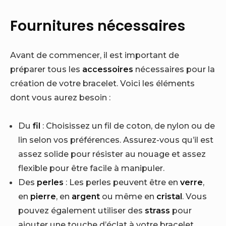
Fournitures nécessaires
Avant de commencer, il est important de
préparer tous les
accessoires
nécessaires pour la
création de votre bracelet. Voici les éléments
dont vous aurez besoin :
Du
fil
: Choisissez un fil de coton, de nylon ou de
lin selon vos préférences. Assurez-vous qu’il est
assez solide pour résister au nouage et assez
flexible pour être facile à manipuler.
Des
perles
: Les perles peuvent être en
verre
,
en
pierre
, en
argent
ou même en
cristal
. Vous
pouvez également utiliser des
strass
pour
ajouter une touche d’éclat à votre bracelet.