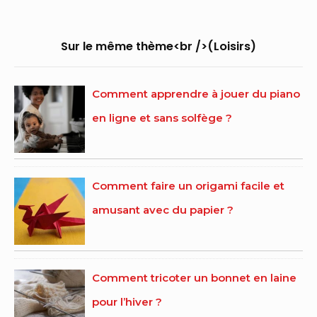
Widget
Area
Sur le même thème<br />(Loisirs)
Comment apprendre à jouer du piano
en ligne et sans solfège ?
Comment faire un origami facile et
amusant avec du papier ?
Comment tricoter un bonnet en laine
pour l’hiver ?