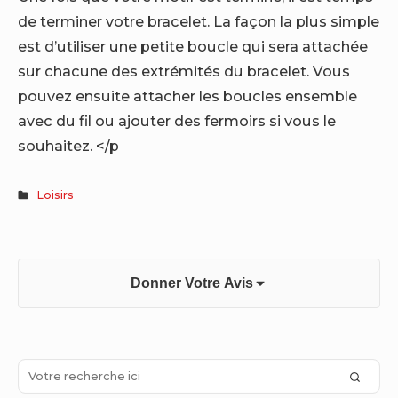
de terminer votre bracelet. La façon la plus simple
est d’utiliser une petite boucle qui sera attachée
sur chacune des extrémités du bracelet. Vous
pouvez ensuite attacher les boucles ensemble
avec du fil ou ajouter des fermoirs si vous le
souhaitez. </p
Loisirs
Donner Votre Avis
Sidebar
Search
SEAR
for: