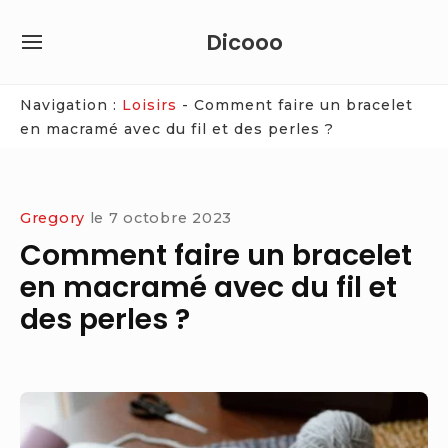
Skip
Dicooo
to
SITE
content
NAVIGATION
Site Navigation
Navigation :
Loisirs
-
Comment faire un bracelet
en macramé avec du fil et des perles ?
Gregory
le
7 octobre 2023
Comment faire un bracelet
en macramé avec du fil et
des perles ?