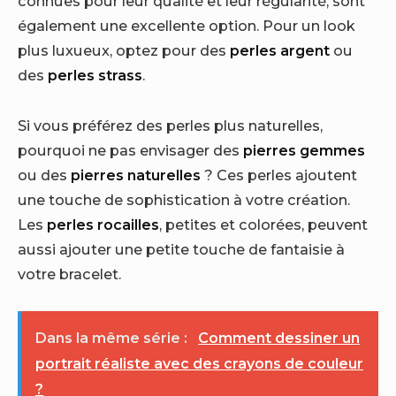
connues pour leur qualité et leur régularité, sont
également une excellente option. Pour un look
plus luxueux, optez pour des
perles argent
ou
des
perles strass
.
Si vous préférez des perles plus naturelles,
pourquoi ne pas envisager des
pierres gemmes
ou des
pierres naturelles
? Ces perles ajoutent
une touche de sophistication à votre création.
Les
perles rocailles
, petites et colorées, peuvent
aussi ajouter une petite touche de fantaisie à
votre bracelet.
Dans la même série :
Comment dessiner un
portrait réaliste avec des crayons de couleur
?