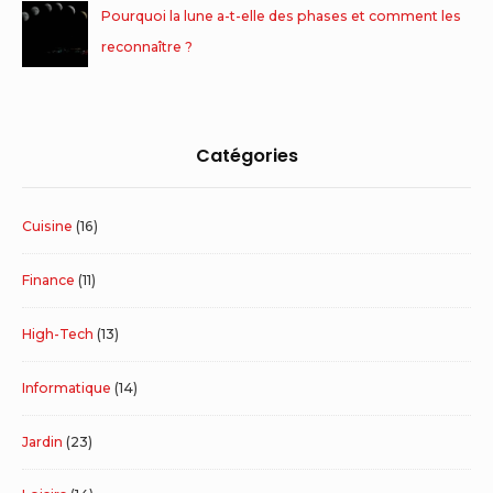
Pourquoi la lune a-t-elle des phases et comment les
reconnaître ?
Catégories
Cuisine
(16)
Finance
(11)
High-Tech
(13)
Informatique
(14)
Jardin
(23)